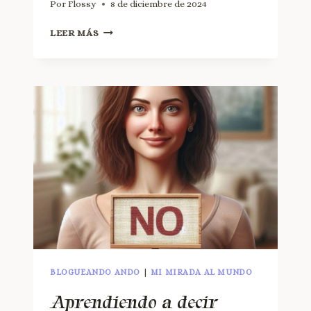
Por
Flossy
8 de diciembre de 2024
LEER MÁS
BLOGUEANDO ANDO
|
MI MIRADA AL MUNDO
Aprendiendo a decir