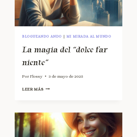
BLOGUEANDO ANDO
|
MI MIRADA AL MUNDO
La magia del “dolce far
niente”
Por
Flossy
3 de mayo de 2025
LEER MÁS