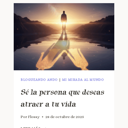
BLOGUEANDO ANDO
|
MI MIRADA AL MUNDO
Sé la persona que deseas
atraer a tu vida
Por
Flossy
28 de octubre de 2025