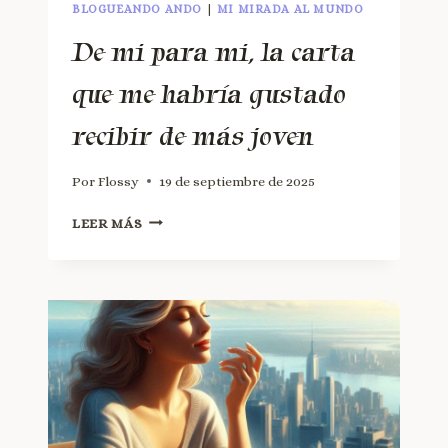
BLOGUEANDO ANDO
|
MI MIRADA AL MUNDO
De mi para mi, la carta
que me habría gustado
recibir de más joven
Por
Flossy
19 de septiembre de 2025
LEER MÁS