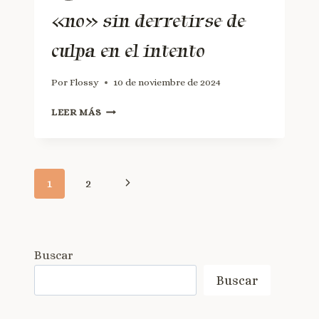
«no» sin derretirse de
culpa en el intento
Por
Flossy
10 de noviembre de 2024
LEER MÁS
1
2
Buscar
Buscar