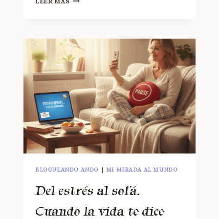
LEER MÁS
BLOGUEANDO ANDO
|
MI MIRADA AL MUNDO
Del estrés al sofá.
Cuando la vida te dice