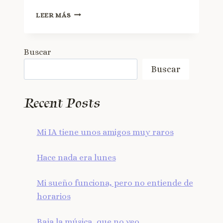
LEER MÁS
Buscar
Buscar
Recent Posts
Mi IA tiene unos amigos muy raros
Hace nada era lunes
Mi sueño funciona, pero no entiende de
horarios
Baja la música, que no veo