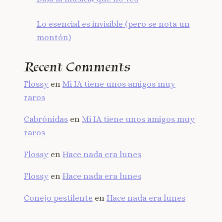
Lo esencial es invisible (pero se nota un
montón)
Recent Comments
Flossy
en
Mi IA tiene unos amigos muy
raros
Cabrónidas
en
Mi IA tiene unos amigos muy
raros
Flossy
en
Hace nada era lunes
Flossy
en
Hace nada era lunes
Conejo pestilente
en
Hace nada era lunes