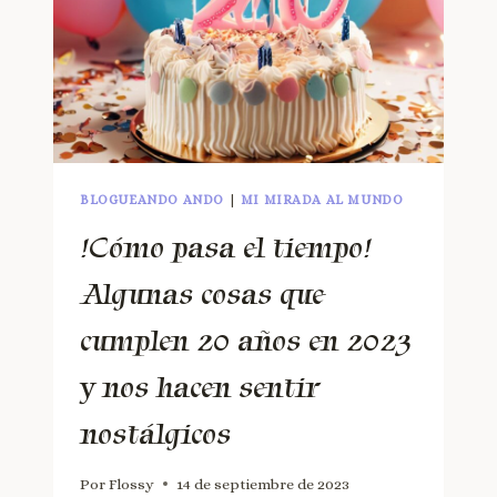
BLOGUEANDO ANDO
|
MI MIRADA AL MUNDO
!Cómo pasa el tiempo!
Algunas cosas que
cumplen 20 años en 2023
y nos hacen sentir
nostálgicos
Por
Flossy
14 de septiembre de 2023