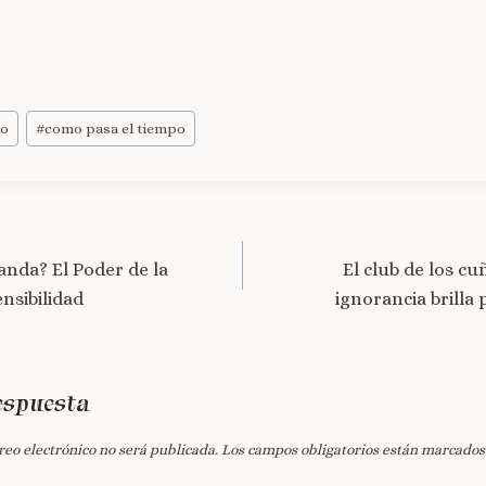
do
#
como pasa el tiempo
nda? El Poder de la
El club de los c
nsibilidad
ignorancia brilla
espuesta
reo electrónico no será publicada.
Los campos obligatorios están marcado