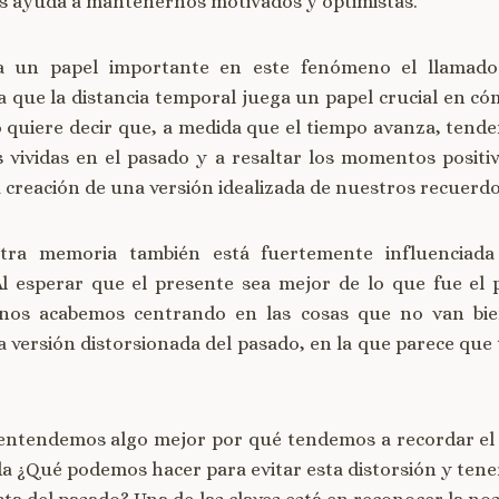
s ayuda a mantenernos motivados y optimistas.
a un papel importante en este fenómeno el llamado 
a que la distancia temporal juega un papel crucial en 
o quiere decir que, a medida que el tiempo avanza, tend
es vividas en el pasado y a resaltar los momentos positiv
a creación de una versión idealizada de nuestros recuerdo
tra memoria también está fuertemente influenciada
 Al esperar que el presente sea mejor de lo que fue el
nos acabemos centrando en las cosas que no van bi
a versión distorsionada del pasado, en la que parece que
entendemos algo mejor por qué tendemos a recordar el
 ¿Qué podemos hacer para evitar esta distorsión y tene