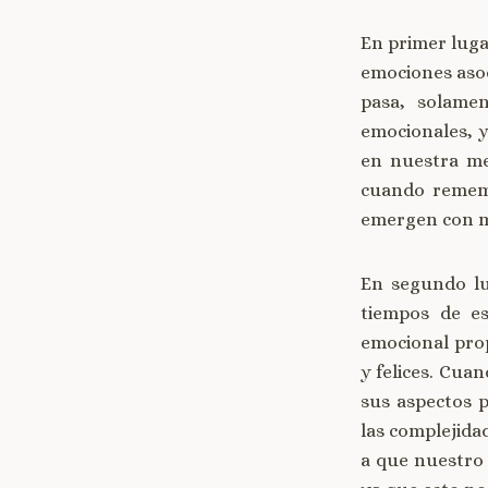
En primer luga
emociones asoc
pasa, solamen
emocionales, y
en nuestra me
cuando rememo
emergen con m
En segundo lu
tiempos de es
emocional pro
y felices. Cua
sus aspectos p
las complejida
a que nuestro 