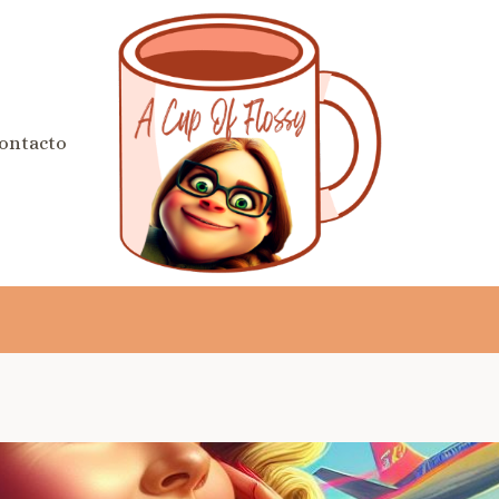
ontacto