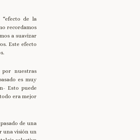
“efecto de la
cómo recordamos
emos a suavizar
os. Este efecto
s.
 por nuestras
 pasado es muy
en- Esto puede
 todo era mejor
 pasado de una
r una visión un