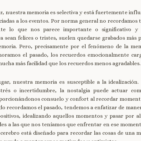
r, nuestra memoria es selectiva y está fuertemente influ
iadas a los eventos. Por norma general no recordamos 
te lo que nos parece importante o significativo y
a sean felices o tristes, suelen quedarse grabados má
moria. Pero, precisamente por el fenómeno de la memo
ramos el pasado, los recuerdos emocionalmente carg
ucha más facilidad que los recuerdos menos agradables.
gar, nuestra memoria es susceptible a la idealización.
trés o incertidumbre, la nostalgia puede actuar c
porcionándonos consuelo y confort al recordar moment
ndo recordamos el pasado, tendemos a enfatizar de mane
ositivos, idealizando aquellos momentos y pasar por a
des a las que nos teníamos que enfrentar en ese moment
cerebro está diseñado para recordar las cosas de una m