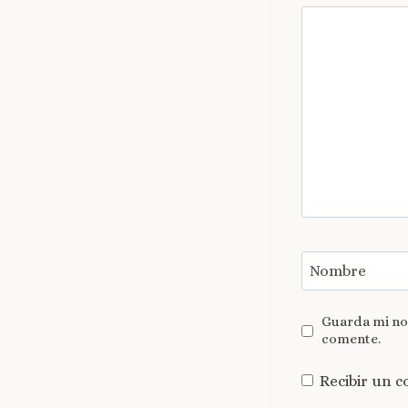
Nombre
Guarda mi nom
comente.
Recibir un c