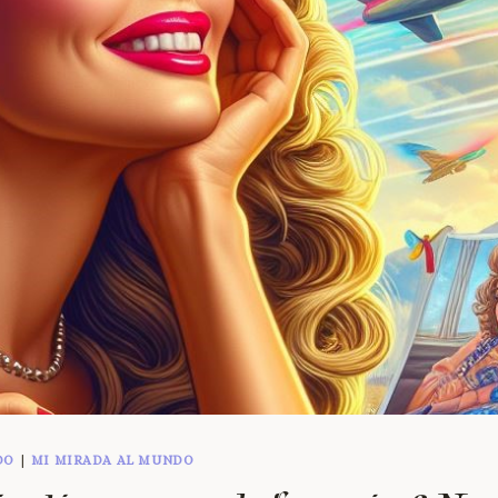
DO
|
MI MIRADA AL MUNDO