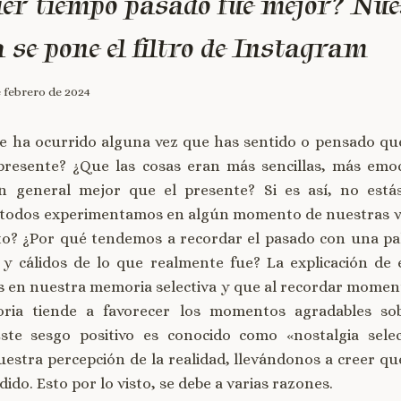
er tiempo pasado fue mejor? Nue
se pone el filtro de Instagram
e febrero de 2024
te ha ocurrido alguna vez que has sentido o pensado qu
presente? ¿Que las cosas eran más sencillas, más emo
en general mejor que el presente? Si es así, no está
 todos experimentamos en algún momento de nuestras vi
to? ¿Por qué tendemos a recordar el pasado con una pal
s y cálidos de lo que realmente fue? La explicación de
es en nuestra memoria selectiva y que al recordar momen
ria tiende a favorecer los momentos agradables so
Este sesgo positivo es conocido como «nostalgia sele
uestra percepción de la realidad, llevándonos a creer qu
ido. Esto por lo visto, se debe a varias razones.