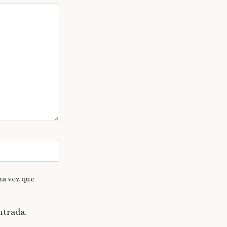
ma vez que
ntrada.