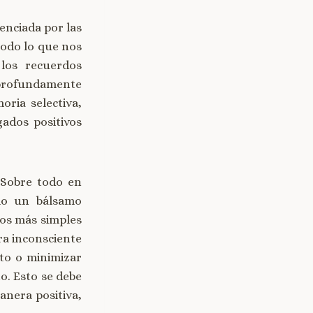
enciada por las
todo lo que nos
 los recuerdos
s profundamente
ria selectiva,
ados positivos
 Sobre todo en
omo un bálsamo
os más simples
ra inconsciente
lto o minimizar
o. Esto se debe
anera positiva,