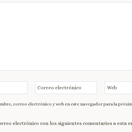
Correo electrónico
Web
bre, correo electrónico y web en este navegador para la próxi
orreo electrónico con los siguientes comentarios a esta e