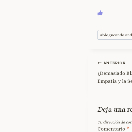
#
blogueando an
ANTERIOR
¿Demasiado Bla
Empatía y la Se
Deja una r
Tu dirección de cor
Comentario
*