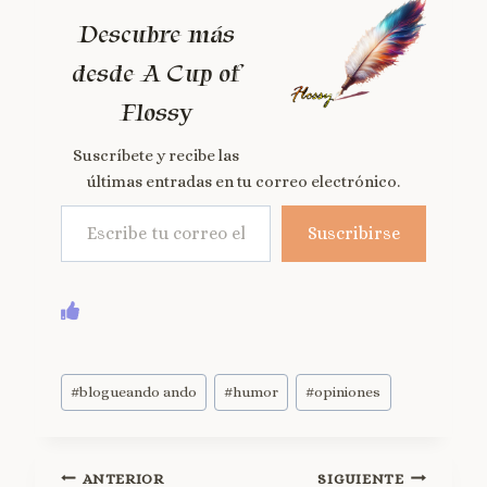
Descubre más
desde A Cup of
Flossy
Suscríbete y recibe las
últimas entradas en tu correo electrónico.
Suscribirse
#
blogueando ando
#
humor
#
opiniones
ANTERIOR
SIGUIENTE