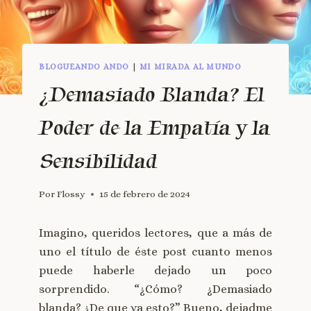
BLOGUEANDO ANDO
|
MI MIRADA AL MUNDO
¿Demasiado Blanda? El
Poder de la Empatía y la
Sensibilidad
Por
Flossy
15 de febrero de 2024
Imagino, queridos lectores, que a más de
uno el título de éste post cuanto menos
puede haberle dejado un poco
sorprendido. “¿Cómo? ¿Demasiado
blanda? ¿De que va esto?” Bueno, dejadme