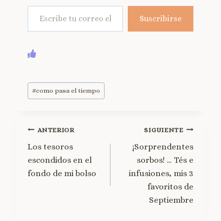
Suscribirse
#
como pasa el tiempo
ANTERIOR
SIGUIENTE
Los tesoros
¡Sorprendentes
escondidos en el
sorbos! … Tés e
fondo de mi bolso
infusiones, mis 3
favoritos de
Septiembre