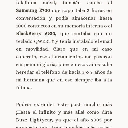
telefonía móvil, también estaba el
Samsung E700
que soportaba 3 horas en
conversación y podía almacenar hasta
1000 contactos en su memoria interna o el
BlackBerry 6230
, que contaba con un
teclado QWERTY y tenía instalado el email
en movilidad. Claro que en mi caso
concreto, esos lanzamientos me pasaron
sin pena ni gloria, pues en esos años solía
heredar el teléfono de hacía 2 o 3 años de
mi hermana que en eso siempre iba a la
última,
Podría extender este post mucho más
¡Hasta el infinito y más allá! como diría
Buzz Lightyear, ya que el año 2003 por
supuesto que trajo muchas más cosas,