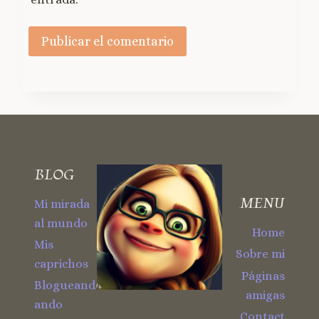
BLOG
MENU
Mi mirada
al mundo
Home
Mis
Sobre mi
caprichos
Páginas
Blogueando
amigas
ando
Contact