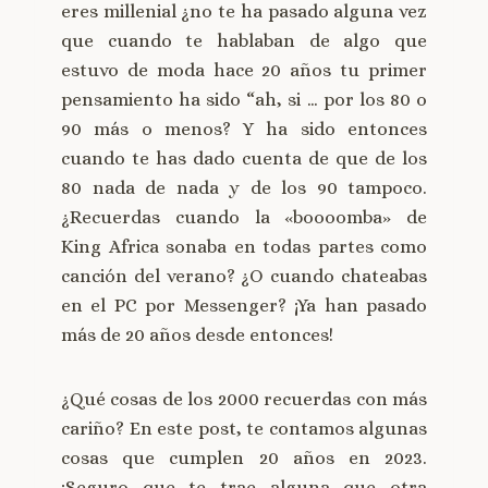
eres millenial ¿no te ha pasado alguna vez
que cuando te hablaban de algo que
estuvo de moda hace 20 años tu primer
pensamiento ha sido “ah, si … por los 80 o
90 más o menos? Y ha sido entonces
cuando te has dado cuenta de que de los
80 nada de nada y de los 90 tampoco.
¿Recuerdas cuando la «boooomba» de
King Africa sonaba en todas partes como
canción del verano? ¿O cuando chateabas
en el PC por Messenger? ¡Ya han pasado
más de 20 años desde entonces!
¿Qué cosas de los 2000 recuerdas con más
cariño? En este post, te contamos algunas
cosas que cumplen 20 años en 2023.
¡Seguro que te trae alguna que otra