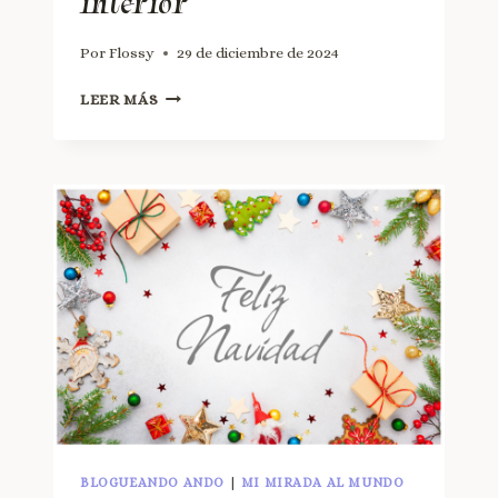
interior
Por
Flossy
29 de diciembre de 2024
LEER MÁS
BLOGUEANDO ANDO
|
MI MIRADA AL MUNDO