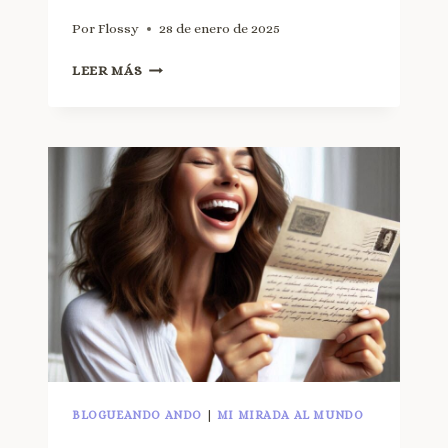
Por
Flossy
28 de enero de 2025
LEER MÁS
BLOGUEANDO ANDO
|
MI MIRADA AL MUNDO