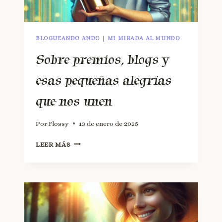
BLOGUEANDO ANDO
|
MI MIRADA AL MUNDO
Sobre premios, blogs y
esas pequeñas alegrías
que nos unen
Por
Flossy
13 de enero de 2025
LEER MÁS