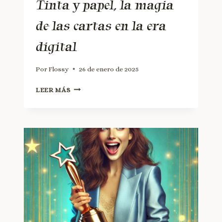
Tinta y papel, la magia
de las cartas en la era
digital
Por
Flossy
26 de enero de 2025
LEER MÁS