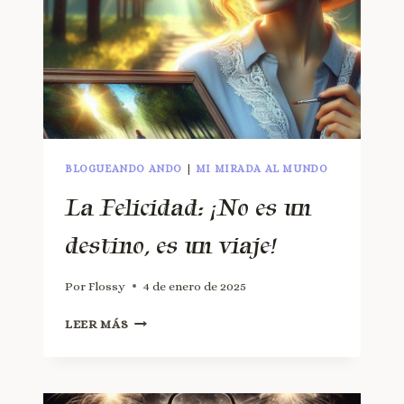
BLOGUEANDO ANDO
|
MI MIRADA AL MUNDO
La Felicidad: ¡No es un
destino, es un viaje!
Por
Flossy
4 de enero de 2025
LEER MÁS