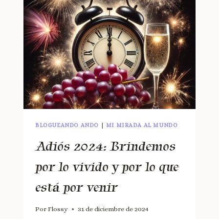
BLOGUEANDO ANDO
|
MI MIRADA AL MUNDO
Adiós 2024: Brindemos
por lo vivido y por lo que
está por venir
Por
Flossy
31 de diciembre de 2024