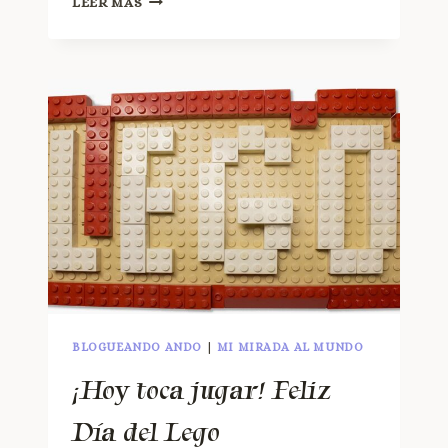
LEER MÁS
BLOGUEANDO ANDO
|
MI MIRADA AL MUNDO
¡Hoy toca jugar! Feliz
Día del Lego