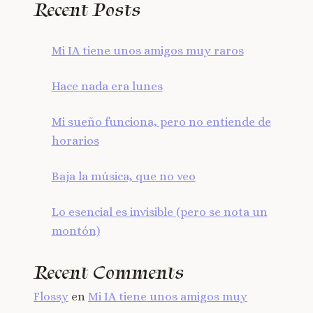
Recent Posts
Mi IA tiene unos amigos muy raros
Hace nada era lunes
Mi sueño funciona, pero no entiende de
horarios
Baja la música, que no veo
Lo esencial es invisible (pero se nota un
montón)
Recent Comments
Flossy
en
Mi IA tiene unos amigos muy