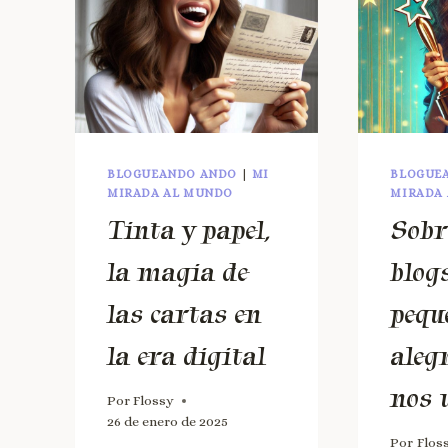
BLOGUEANDO ANDO
|
MI
BLOGUE
MIRADA AL MUNDO
MIRADA
Tinta y papel,
Sobr
la magia de
blog
las cartas en
pequ
la era digital
aleg
nos 
Por
Flossy
26 de enero de 2025
Por
Flos