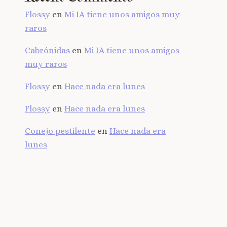
Flossy
en
Mi IA tiene unos amigos muy
raros
Cabrónidas
en
Mi IA tiene unos amigos
muy raros
Flossy
en
Hace nada era lunes
Flossy
en
Hace nada era lunes
Conejo pestilente
en
Hace nada era
lunes