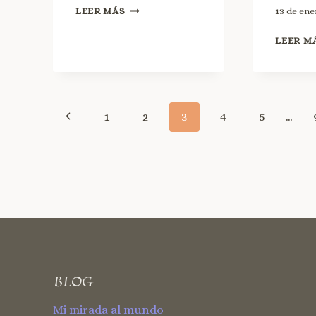
LEER MÁS
13 de ene
LEER M
1
2
3
4
5
…
BLOG
Mi mirada al mundo