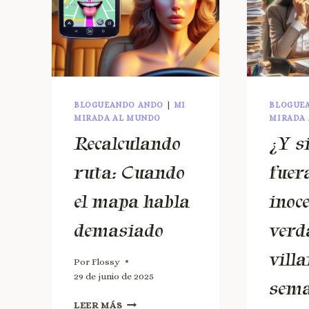
BLOGUEANDO ANDO
|
MI
BLOGUE
MIRADA AL MUNDO
MIRADA
Recalculando
¿Y si
ruta: Cuando
fuer
el mapa habla
inoc
demasiado
verd
villa
Por
Flossy
29 de junio de 2025
sem
LEER MÁS