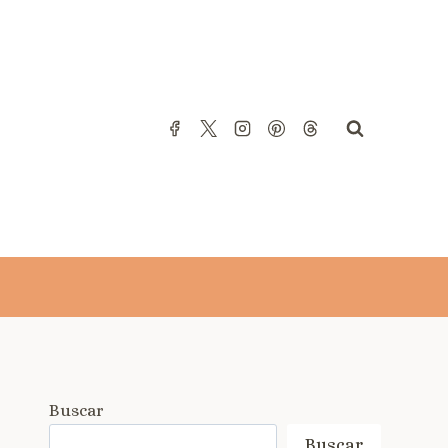
Buscar
Buscar