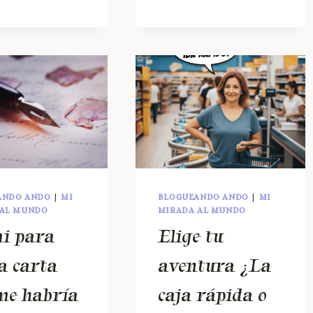
ANDO ANDO
|
MI
BLOGUEANDO ANDO
|
MI
 AL MUNDO
MIRADA AL MUNDO
i para
Elige tu
la carta
aventura ¿La
me habría
caja rápida o