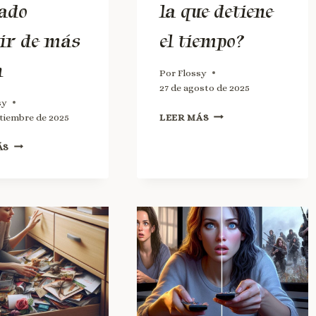
ado
la que detiene
bir de más
el tiempo?
n
Por
Flossy
27 de agosto de 2025
sy
ptiembre de 2025
LEER MÁS
ÁS