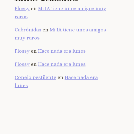
Flossy
en
Mi IA tiene unos amigos muy
raros
Cabrónidas
en
Mi IA tiene unos amigos
muy raros
Flossy
en
Hace nada era lunes
Flossy
en
Hace nada era lunes
Conejo pestilente
en
Hace nada era
lunes