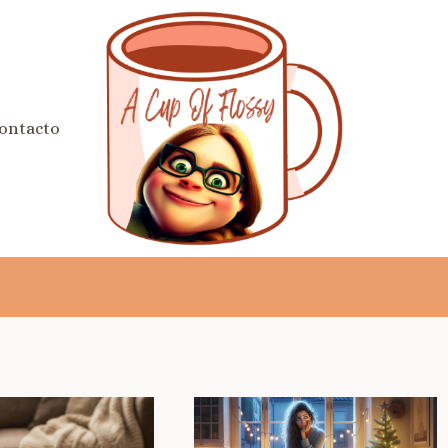
ontacto