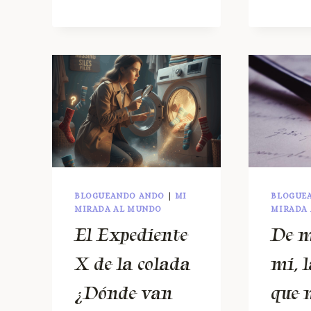
BLOGUEANDO ANDO
|
MI
BLOGUE
MIRADA AL MUNDO
MIRADA
El Expediente
De m
X de la colada
mi, 
¿Dónde van
que 