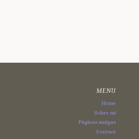
MENU
Home
Sobre mi
Páginas amigas
Contact