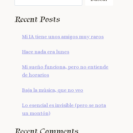
Recent Posts
Mi IA tiene unos amigos muy raros
Hace nada era lunes
Mi sueño funciona, pero no entiende
de horarios
Baja la música, que no veo
Lo esencial es invisible (pero se nota
un montón)
Recent Comments