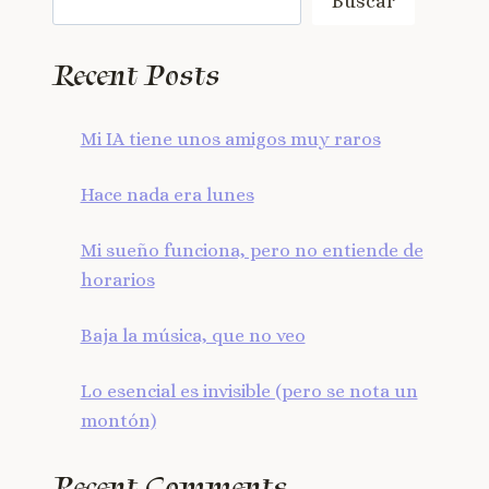
Buscar
Recent Posts
Mi IA tiene unos amigos muy raros
Hace nada era lunes
Mi sueño funciona, pero no entiende de
horarios
Baja la música, que no veo
Lo esencial es invisible (pero se nota un
montón)
Recent Comments