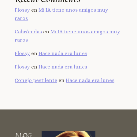
Flossy
en
Mi IA tiene unos amigos muy
raros
Cabrónidas
en
Mi IA tiene unos amigos muy
raros
Flossy
en
Hace nada era lunes
Flossy
en
Hace nada era lunes
Conejo pestilente
en
Hace nada era lunes
BLOG