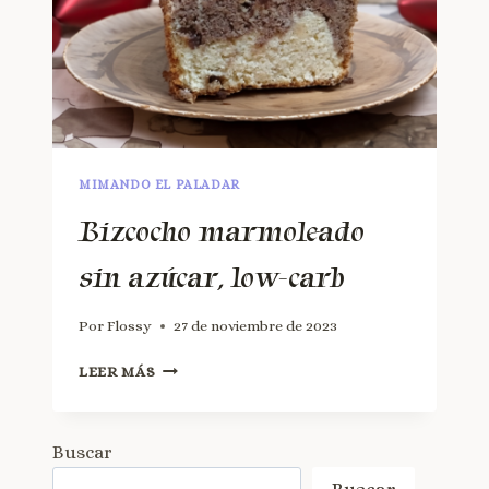
MIMANDO EL PALADAR
Bizcocho marmoleado
sin azúcar, low-carb
Por
Flossy
27 de noviembre de 2023
LEER MÁS
Buscar