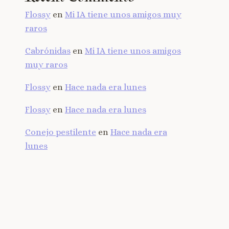
Flossy
en
Mi IA tiene unos amigos muy
raros
Cabrónidas
en
Mi IA tiene unos amigos
muy raros
Flossy
en
Hace nada era lunes
Flossy
en
Hace nada era lunes
Conejo pestilente
en
Hace nada era
lunes