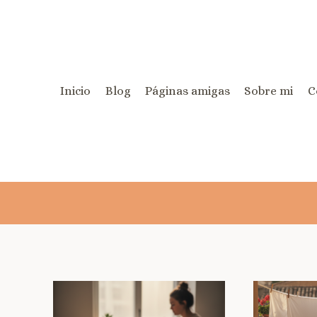
Inicio
Blog
Páginas amigas
Sobre mi
C