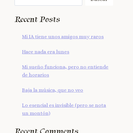
Recent Posts
Mi IA tiene unos amigos muy raros
Hace nada era lunes
Mi sueño funciona, pero no entiende
de horarios
Baja la música, que no veo
Lo esencial es invisible (pero se nota
un montón)
Recent Comments