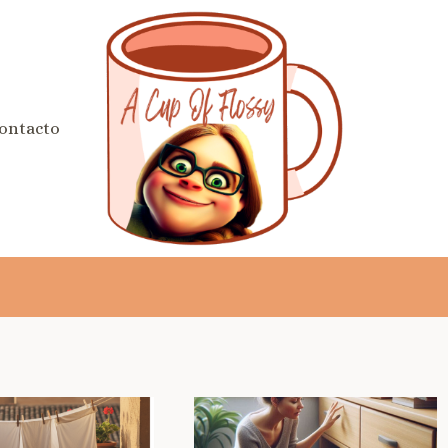
ontacto