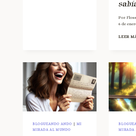
sabí
Por
Flos
6 de ener
LEER M
BLOGUEANDO ANDO
|
MI
BLOGUE
MIRADA AL MUNDO
MIRADA