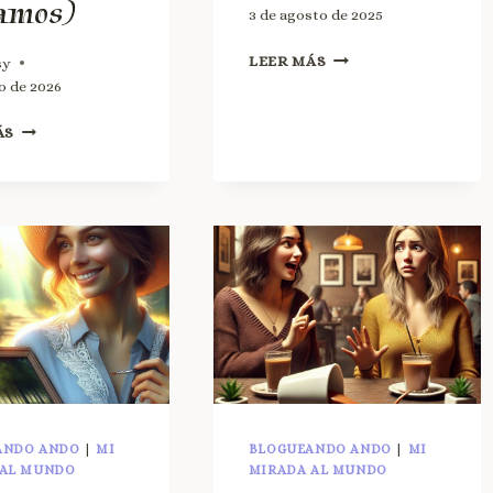
amos)
3 de agosto de 2025
LEER MÁS
sy
o de 2026
ÁS
ANDO ANDO
|
MI
BLOGUEANDO ANDO
|
MI
 AL MUNDO
MIRADA AL MUNDO