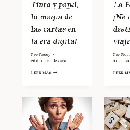
Tinta y papel,
La F
la magia de
¡No 
las cartas en
dest
la era digital
viaje
Por
Flossy
Por
Flos
26 de enero de 2025
4 de ener
LEER MÁS
LEER M