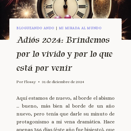
BLOGUEANDO ANDO
|
MI MIRADA AL MUNDO
Adiós 2024: Brindemos
por lo vivido y por lo que
está por venir
Por
Flossy
31 de diciembre de 2024
Aquí estamos de nuevo, al borde el abismo
… bueno, más bien al borde de un año
nuevo, pero tenía que darle su minuto de
protagonismo a mi vena dramática. Hace
apenas 366 días (éste año fue bisiesto), que