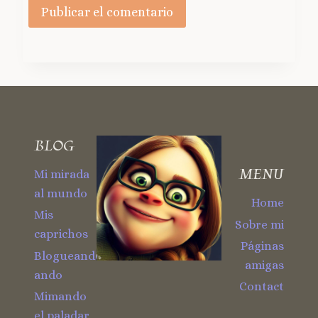
BLOG
MENU
Mi mirada
al mundo
Home
Mis
Sobre mi
caprichos
Páginas
Blogueando
amigas
ando
Contact
Mimando
el paladar