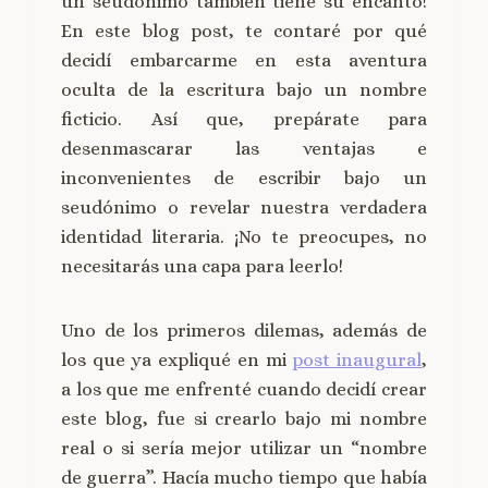
un seudónimo también tiene su encanto!
En este blog post, te contaré por qué
decidí embarcarme en esta aventura
oculta de la escritura bajo un nombre
ficticio. Así que, prepárate para
desenmascarar las ventajas e
inconvenientes de escribir bajo un
seudónimo o revelar nuestra verdadera
identidad literaria. ¡No te preocupes, no
necesitarás una capa para leerlo!
Uno de los primeros dilemas, además de
los que ya expliqué en mi
post inaugural
,
a los que me enfrenté cuando decidí crear
este blog, fue si crearlo bajo mi nombre
real o si sería mejor utilizar un “nombre
de guerra”. Hacía mucho tiempo que había