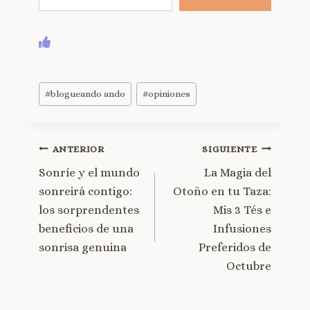
#
blogueando ando
#
opiniones
ANTERIOR
SIGUIENTE
Sonríe y el mundo
La Magia del
sonreirá contigo:
Otoño en tu Taza:
los sorprendentes
Mis 3 Tés e
beneficios de una
Infusiones
sonrisa genuina
Preferidos de
Octubre