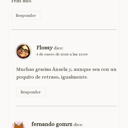
Feliz año.
Responder
Flossy
dice:
4 de enero de 2026 a las 13:00
Muchas gracias Ánxela y, aunque sea con un
poquito de retraso, igualmente.
Responder
fernando gomrz
dice: