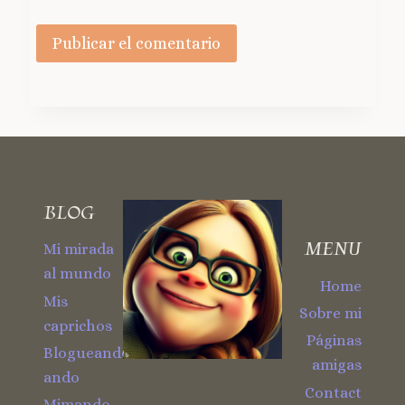
BLOG
MENU
Mi mirada
al mundo
Home
Mis
Sobre mi
caprichos
Páginas
Blogueando
amigas
ando
Contact
Mimando